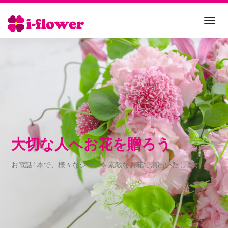
大切な人へお花を贈ろう
お電話1本で、様々なシーンを素敵なお花で演出いたします