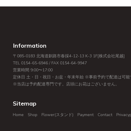
Information
〒085-0183 北海道釧路市春採4-12-13 K-3 1F[株式会社尾越]
TEL 0154-65-6946 / FAX 0154-64-9947
営業時間 9:00〜17:00
定休日 土・日・祝日・お盆・年末年始 ※事前予約で配達は可能
※当店は予約配達専門です。店頭にお花はございません。
Sitemap
Home
Shop
Flower(スタンド)
Payment
Contact
Privacy