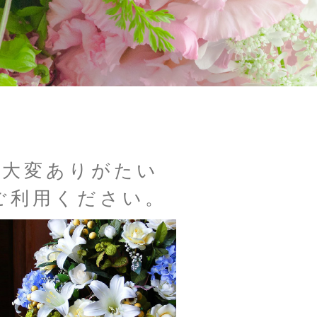
う大変ありがたい
ご利用ください。