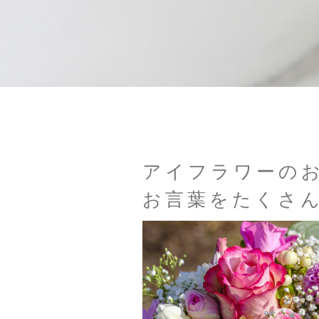
アイフラワーの
お言葉をたくさ