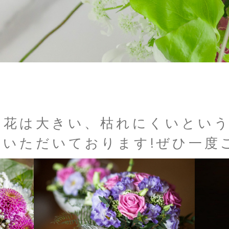
お花は大きい、枯れにくいとい
んいただいております!ぜひ一度