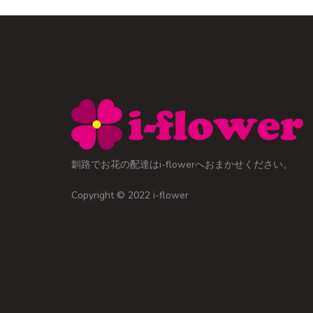
釧路でお花の配達はi-flowerへおまかせください。
Copyright © 2022 i-flower