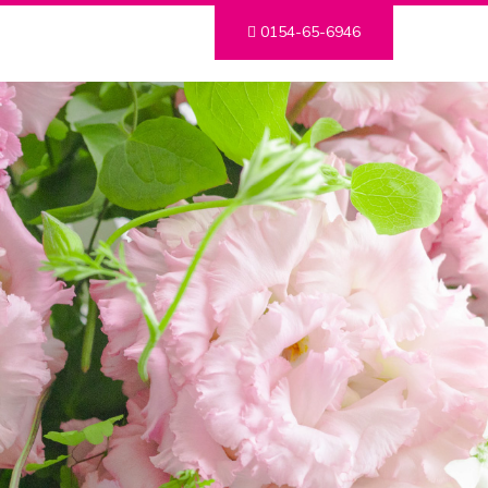
0154-65-6946